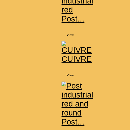
Post...
View
CUIVRE
View
Post...