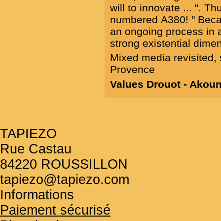
will to innovate ... ". T
numbered A380! " Because
an ongoing process in a
strong existential dime
Mixed media revisited, 
Provence
Values Drouot - Ako
TAPIEZO
Rue Castau
84220 ROUSSILLON
tapiezo@tapiezo.com
Informations
Paiement sécurisé