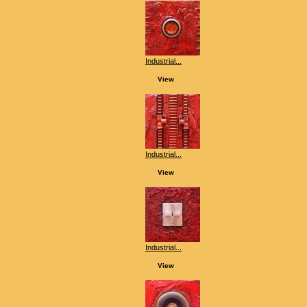
Industrial...
View
Industrial...
View
Industrial...
View