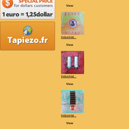
View
Industrial...
View
Industrial...
View
Industrial...
View