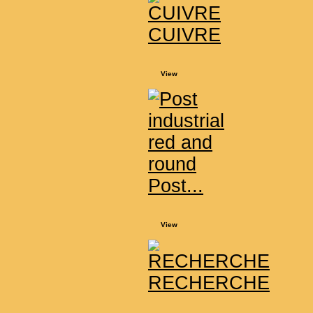
CUIVRE
View
Post...
View
RECHERCHE