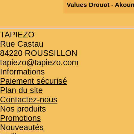
Values Drouot - Ako
TAPIEZO
Rue Castau
84220 ROUSSILLON
tapiezo@tapiezo.com
Informations
Paiement sécurisé
Plan du site
Contactez-nous
Nos produits
Promotions
Nouveautés