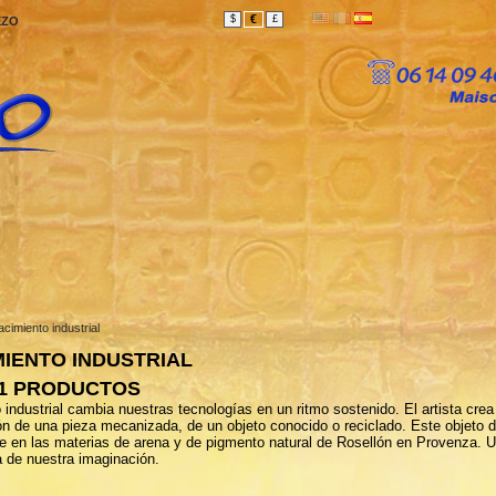
€
$
£
EZO
cimiento industrial
MIENTO INDUSTRIAL
81 PRODUCTOS
industrial cambia nuestras tecnologías en un ritmo sostenido. El artista crea
ión de una pieza mecanizada, de un objeto conocido o reciclado. Este objeto
e en las materias de arena y de pigmento natural de Rosellón en Provenza. Un
a de nuestra imaginación.