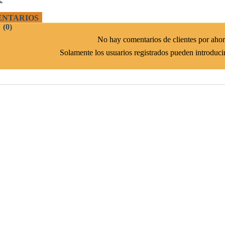
NTARIOS
(0)
No hay comentarios de clientes por ahor
Solamente los usuarios registrados pueden introduci