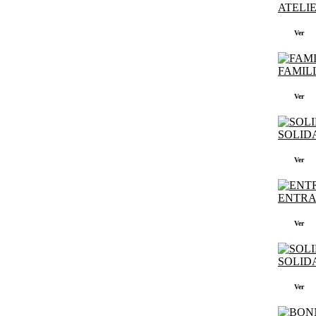
ATELIE
Ver
FAMILL
Ver
SOLIDA
Ver
ENTRAI
Ver
SOLIDA
Ver