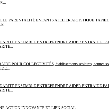
R...
E...
RITÉ...
DE...
RITÉ...