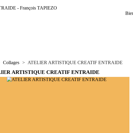
AIDE - François TAPIEZO
Bie
>
Collages
>
ATELIER ARTISTIQUE CREATIF ENTRAIDE
IER ARTISTIQUE CREATIF ENTRAIDE