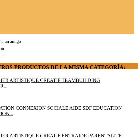
r a un amigo
mir
ar
TROS PRODUCTOS DE LA MISMA CATEGORÍA:
R...
ON...