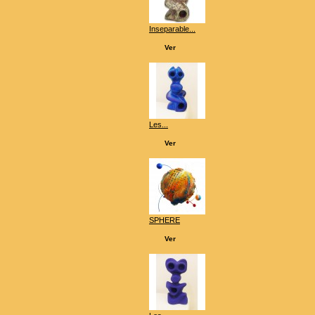
Inseparable...
Ver
Les...
Ver
SPHERE
Ver