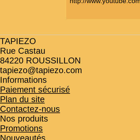
http://www.youtube.co
TAPIEZO
Rue Castau
84220 ROUSSILLON
tapiezo@tapiezo.com
Informations
Paiement sécurisé
Plan du site
Contactez-nous
Nos produits
Promotions
Nouveautés