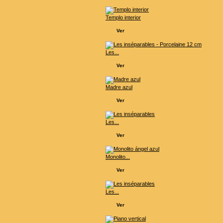
Templo interior
Ver
Les...
Ver
Madre azul
Ver
Les...
Ver
Monolito...
Ver
Les...
Ver