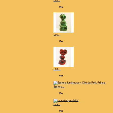
Les...
Ver
Les...
Ver
Les...
Ver
Sphere...
Ver
Les...
Ver