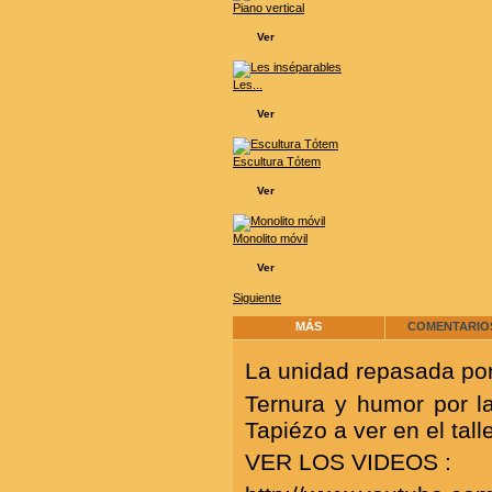
Piano vertical
Ver
Les...
Ver
Escultura Tótem
Ver
Monolito móvil
Ver
Siguiente
MÁS
COMENTARIOS
La unidad repasada por
Ternura y humor por l
Tapiézo a ver en el tal
VER LOS VIDEOS :