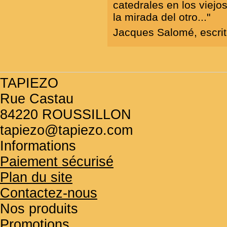
catedrales
en los viejo
la mirada del otro..."
Jacques Salomé, escrit
TAPIEZO
Rue Castau
84220 ROUSSILLON
tapiezo@tapiezo.com
Informations
Paiement sécurisé
Plan du site
Contactez-nous
Nos produits
Promotions