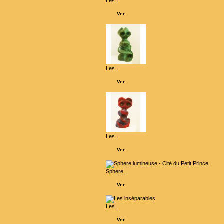
Les...
Ver
Les...
Ver
Les...
Ver
Sphere...
Ver
Les...
Ver