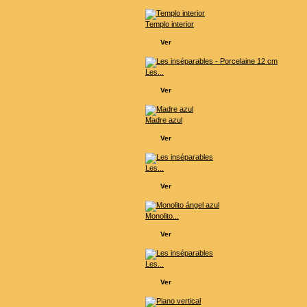
Templo interior
Ver
Les...
Ver
Madre azul
Ver
Les...
Ver
Monolito...
Ver
Les...
Ver