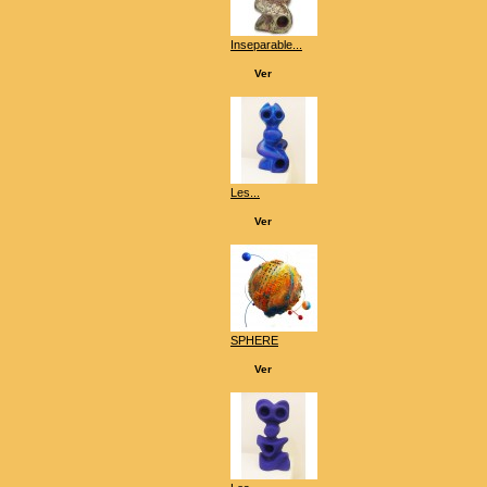
Inseparable...
Ver
Les...
Ver
SPHERE
Ver