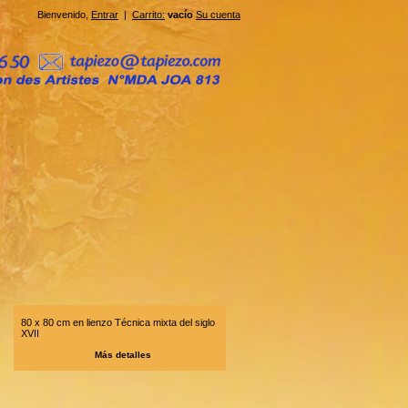
Bienvenido,
Entrar
|
Carrito:
vacío
Su cuenta
80 x 80 cm en lienzo Técnica mixta del siglo
XVII
Más detalles