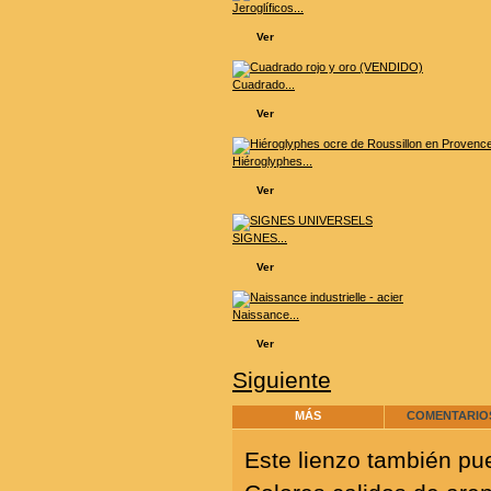
Jeroglíficos...
Ver
Cuadrado...
Ver
Hiéroglyphes...
Ver
SIGNES...
Ver
Naissance...
Ver
Siguiente
MÁS
COMENTARIOS
Este lienzo también pu