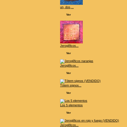
un, dos,...
Ver
Jeroglíficos...
Ver
Jeroglíficos...
Ver
Tótem signos...
Ver
Los 5 elementos
Ver
Jeroglíficos...