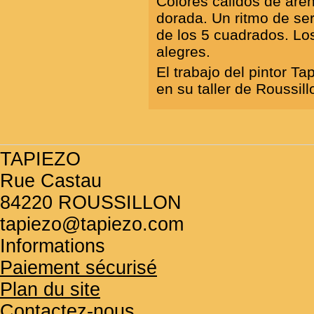
Colores calidos de are
dorada. Un ritmo de ser
de los 5 cuadrados. Los
alegres.
El trabajo del pintor T
en su taller de Roussil
TAPIEZO
Rue Castau
84220 ROUSSILLON
tapiezo@tapiezo.com
Informations
Paiement sécurisé
Plan du site
Contactez-nous