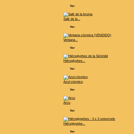
Ver
Salir de la...
Ver
Ventana...
Ver
Hiéroglyphes...
Ver
Azul cósmico
Ver
Arco
Ver
Hiéroglypphe...
Ver