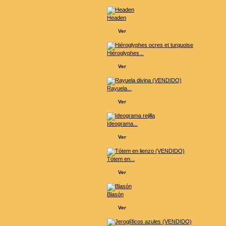
Headen
Ver
Hiéroglyphes...
Ver
Rayuela...
Ver
Ideograma...
Ver
Tótem en...
Ver
Blasón
Ver