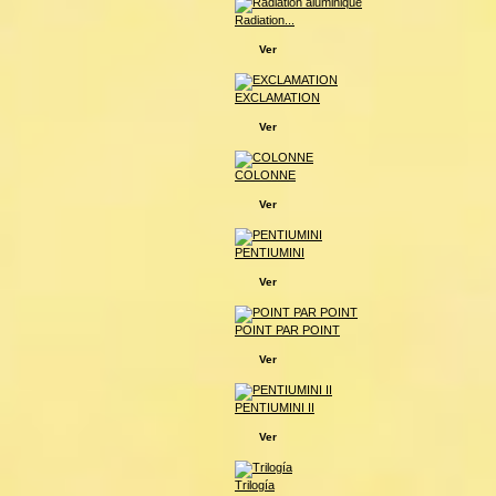
Radiation...
Ver
EXCLAMATION
Ver
COLONNE
Ver
PENTIUMINI
Ver
POINT PAR POINT
Ver
PENTIUMINI II
Ver
Trilogía