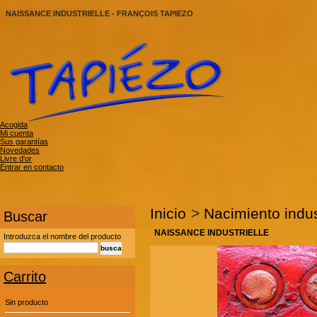
NAISSANCE INDUSTRIELLE - FRANÇOIS TAPIEZO
Acogida
Mi cuenta
Sus garantías
Novedades
Livre d'or
Entrar en contacto
Inicio
>
Nacimiento indus
Buscar
NAISSANCE INDUSTRIELLE
Introduzca el nombre del producto
Carrito
Sin producto