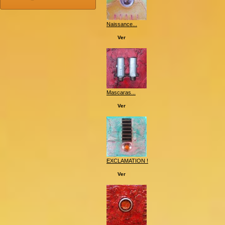
Naissance...
Ver
Mascaras...
Ver
EXCLAMATION !
Ver