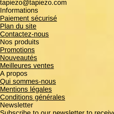
tapiezo@tapiezo.com
Informations
Paiement sécurisé
Plan du site
Contactez-nous
Nos produits
Promotions
Nouveautés
Meilleures ventes
A propos
Qui sommes-nous
Mentions légales
Conditions générales
Newsletter
Subscribe to our newsletter to receiv