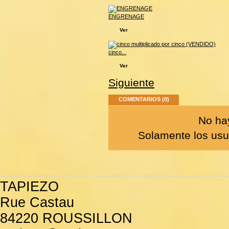
ENGRENAGE
Ver
cinco...
Ver
Siguiente
COMENTARIOS (0)
No hay
Solamente los usua
TAPIEZO
Rue Castau
84220 ROUSSILLON