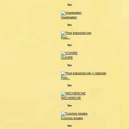
Ver
Imagination
Ver
Post...
Ver
CUIVRE
Ver
Post...
Ver
RECHERCHE
Ver
Cosmos lunaire
Ver