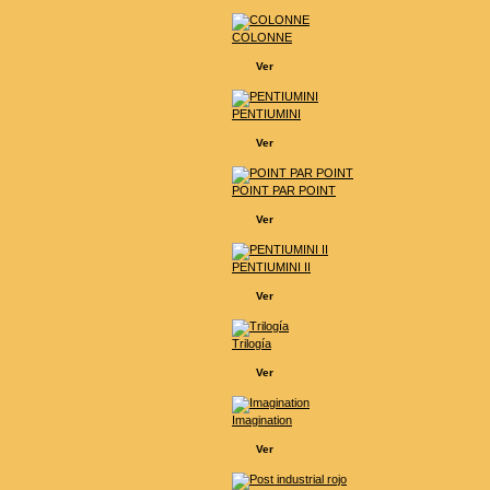
COLONNE
Ver
PENTIUMINI
Ver
POINT PAR POINT
Ver
PENTIUMINI II
Ver
Trilogía
Ver
Imagination
Ver