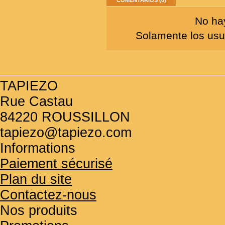
COMENTARIOS (0)
No hay
Solamente los usua
TAPIEZO
Rue Castau
84220 ROUSSILLON
tapiezo@tapiezo.com
Informations
Paiement sécurisé
Plan du site
Contactez-nous
Nos produits