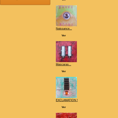
Naissance...
Ver
Mascaras...
Ver
EXCLAMATION !
Ver