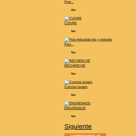
Post...
Ver
CUIVRE
Ver
Post...
Ver
RECHERCHE
Ver
Cosmos lunaire
Ver
ENGRENAGE
Ver
Siguiente