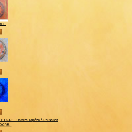
du...
OCRE...