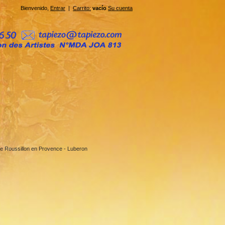
Bienvenido,
Entrar
|
Carrito:
vacío
Su cuenta
e Roussillon en Provence - Luberon