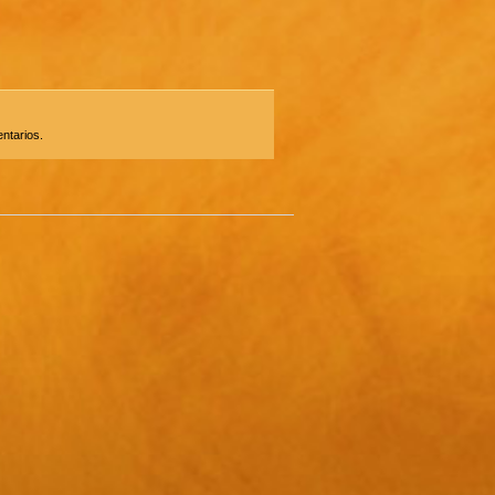
ntarios.