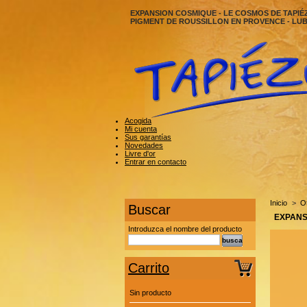
EXPANSION COSMIQUE - LE COSMOS DE TAPIÉZ
PIGMENT DE ROUSSILLON EN PROVENCE - LUB
Acogida
Mi cuenta
Sus garantías
Novedades
Livre d'or
Entrar en contacto
Inicio
>
O
Buscar
EXPANSI
Introduzca el nombre del producto
Carrito
Sin producto