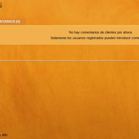
TARIOS (0)
No hay comentarios de clientes por ahora.
Solamente los usuarios registrados pueden introducir come
s 48h