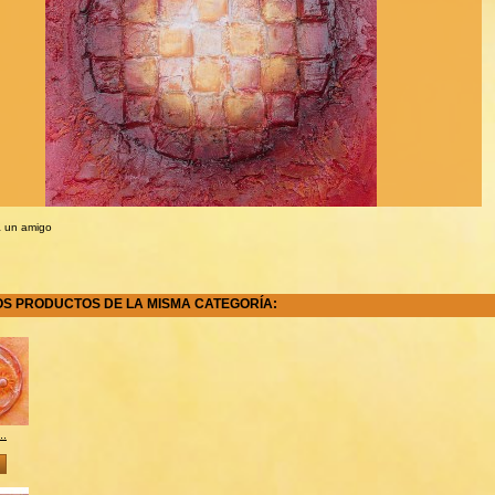
a un amigo
OS PRODUCTOS DE LA MISMA CATEGORÍA:
..