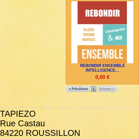
REBONDIR ENSEMBLE
INTELLIGENCE...
0,00 €
« Précédent
1
Suivant »
TAPIEZO
Rue Castau
84220 ROUSSILLON