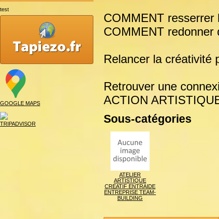
test
COMMENT resserrer les
COMMENT redonner d
Relancer la créativité
Retrouver une connexi
ACTION ARTISTIQU
GOOGLE MAPS
Sous-catégories
TRIPADVISOR
ATELIER
ARTISTIQUE
CREATIF ENTRAIDE
ENTREPRISE TEAM-
BUILDING