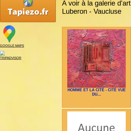
A voir à la galerie d'
Luberon - Vaucluse
GOOGLE MAPS
TRIPADVISOR
HOMME ET LA CITÉ - CITÉ VUE
DU...