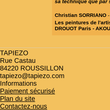
sa technique que par s
Christian SORRIANO
-
Les peintures de l'art
DROUOT Paris - AKOUN
TAPIEZO
Rue Castau
84220 ROUSSILLON
tapiezo@tapiezo.com
Informations
Paiement sécurisé
Plan du site
Contactez-nous