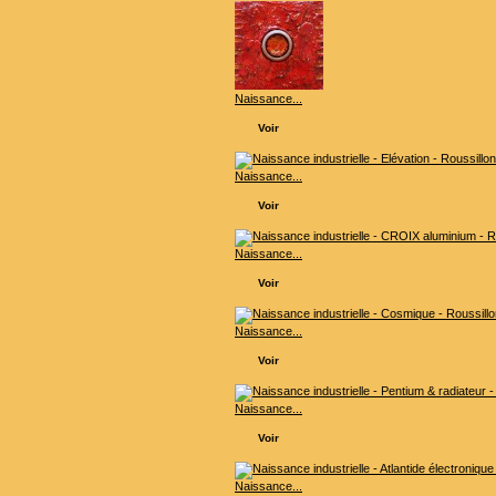
Naissance...
Voir
Naissance...
Voir
Naissance...
Voir
Naissance...
Voir
Naissance...
Voir
Naissance...