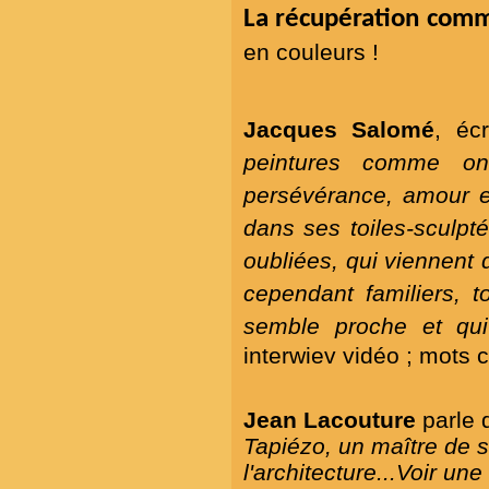
La récupération comm
en couleurs !
Jacques Salomé
, éc
peintures comme on 
persévérance, amour e
dans ses toiles-sculpt
oubliées, qui viennent 
cependant familiers, t
semble proche et qu
interwiev vidéo ; mots
Jean Lacouture
parle d
Tapiézo, un maître de 
l'architecture...Voir un