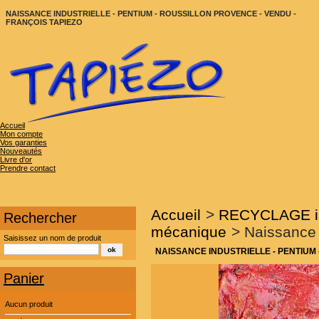
NAISSANCE INDUSTRIELLE - PENTIUM - ROUSSILLON PROVENCE - VENDU -
FRANÇOIS TAPIEZO
Accueil
Mon compte
Vos garanties
Nouveautés
Livre d'or
Prendre contact
Accueil
>
RECYCLAGE ind
Rechercher
mécanique
>
Naissance 
Saisissez un nom de produit
NAISSANCE INDUSTRIELLE - PENTIUM
Panier
Aucun produit