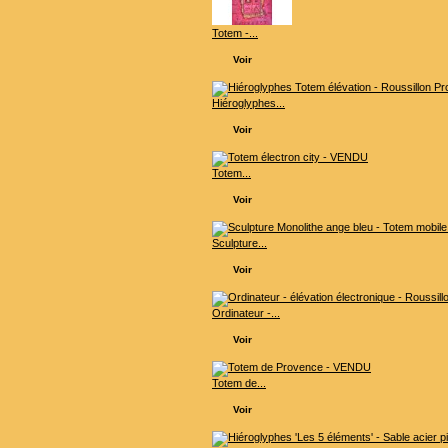
Totem -...
Voir
Hiéroglyphes...
Voir
Totem...
Voir
Sculpture...
Voir
Ordinateur -...
Voir
Totem de...
Voir