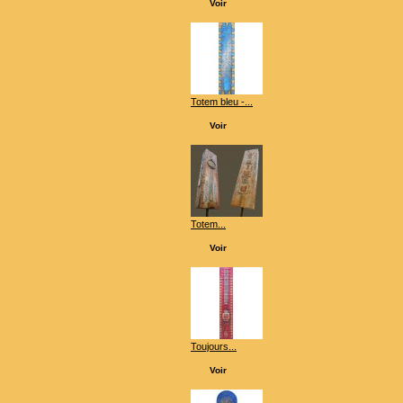
Voir
Totem bleu -...
Voir
Totem...
Voir
Toujours...
Voir