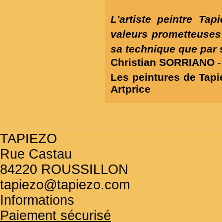
L'artiste peintre Ta
valeurs prometteuses 
sa technique que par s
Christian SORRIANO
Les peintures de Tapi
Artprice
TAPIEZO
Rue Castau
84220 ROUSSILLON
tapiezo@tapiezo.com
Informations
Paiement sécurisé