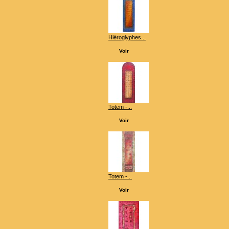
Hiéroglyphes...
Voir
Totem -...
Voir
Totem -...
Voir