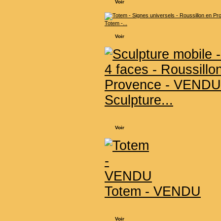
Voir
Totem -...
Voir
Sculpture...
Voir
Totem - VENDU
Voir