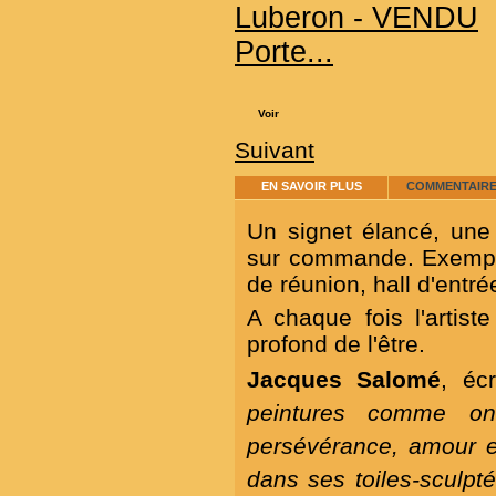
Porte...
Voir
Suivant
EN SAVOIR PLUS
COMMENTAIRES
Un signet élancé, une
sur commande. Exemple
de réunion, hall d'entré
A chaque fois l'artist
profond de l'être.
Jacques Salomé
, éc
peintures comme on 
persévérance, amour e
dans ses toiles-sculpt