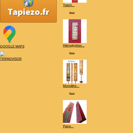
Totem...
Voir
Hiéroglyphes...
GOOGLE MAPS
Voir
TRIPADVISOR
Monolithe...
Voir
Piano...