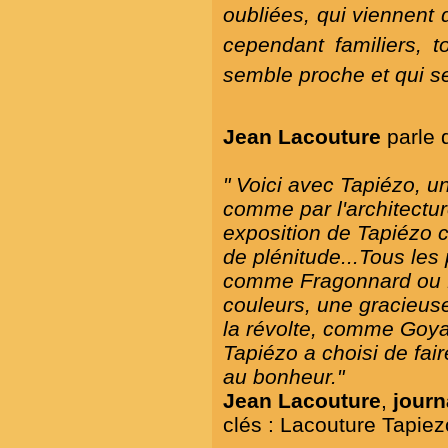
oubliées, qui viennent 
cependant familiers, t
semble proche et qui s
Jean Lacouture
parle d
" Voici avec Tapiézo, u
comme par l'architectur
exposition de Tapiézo c
de plénitude
...Tous les
comme Fragonnard ou D
couleurs, une gracieuse
la révolte, comme Goya
Tapiézo a choisi de fai
au bonheur."
Jean Lacouture
,
journa
clés : Lacouture Tapie